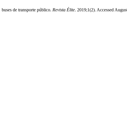
s buses de transporte público.
Revista Élite
. 2019;1(2). Accessed August