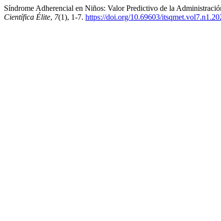
Síndrome Adherencial en Niños: Valor Predictivo de la Administració
Científica Élite
,
7
(1), 1-7.
https://doi.org/10.69603/itsqmet.vol7.n1.2