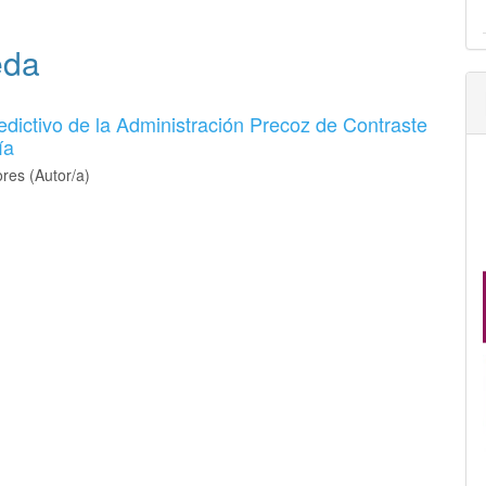
eda
dictivo de la Administración Precoz de Contraste
ía
res (Autor/a)