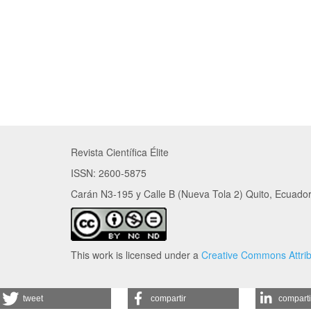
Revista Científica Élite
ISSN: 2600-5875
Carán N3-195 y Calle B (Nueva Tola 2) Quito, Ecuado
This work is licensed under a
Creative Commons Attrib
tweet
compartir
comparti