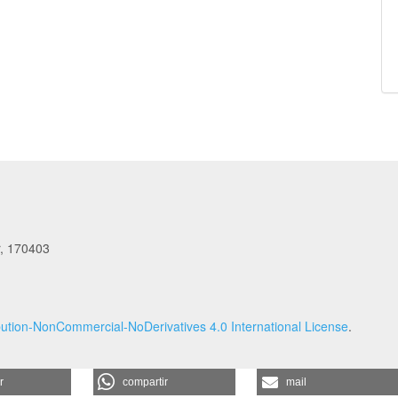
r, 170403
ution-NonCommercial-NoDerivatives 4.0 International License
.
r
compartir
mail