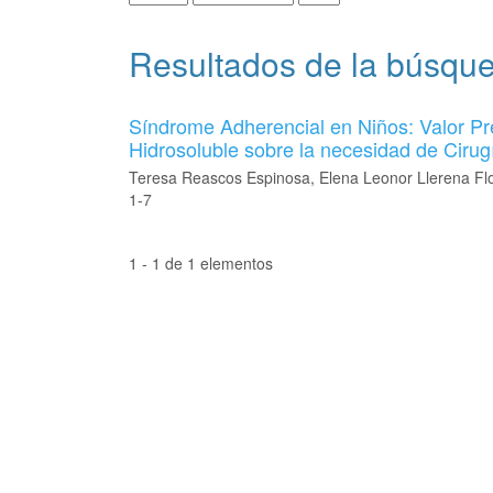
Resultados de la búsqu
Síndrome Adherencial en Niños: Valor Pre
Hidrosoluble sobre la necesidad de Cirug
Teresa Reascos Espinosa, Elena Leonor Llerena Flo
1-7
1 - 1 de 1 elementos