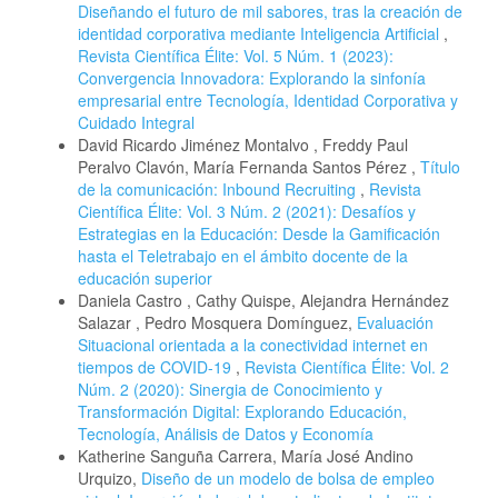
Diseñando el futuro de mil sabores, tras la creación de
identidad corporativa mediante Inteligencia Artificial
,
Revista Científica Élite: Vol. 5 Núm. 1 (2023):
Convergencia Innovadora: Explorando la sinfonía
empresarial entre Tecnología, Identidad Corporativa y
Cuidado Integral
David Ricardo Jiménez Montalvo , Freddy Paul
Peralvo Clavón, María Fernanda Santos Pérez ,
Título
de la comunicación: Inbound Recruiting
,
Revista
Científica Élite: Vol. 3 Núm. 2 (2021): Desafíos y
Estrategias en la Educación: Desde la Gamificación
hasta el Teletrabajo en el ámbito docente de la
educación superior
Daniela Castro , Cathy Quispe, Alejandra Hernández
Salazar , Pedro Mosquera Domínguez,
Evaluación
Situacional orientada a la conectividad internet en
tiempos de COVID-19
,
Revista Científica Élite: Vol. 2
Núm. 2 (2020): Sinergia de Conocimiento y
Transformación Digital: Explorando Educación,
Tecnología, Análisis de Datos y Economía
Katherine Sanguña Carrera, María José Andino
Urquizo,
Diseño de un modelo de bolsa de empleo