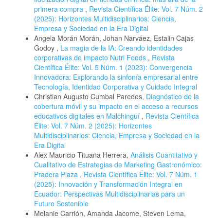
primera compra
,
Revista Científica Élite: Vol. 7 Núm. 2
(2025): Horizontes Multidisciplinarios: Ciencia,
Empresa y Sociedad en la Era Digital
Angela Morán Morán, Johan Narváez, Estalin Cajas
Godoy ,
La magia de la IA: Creando identidades
corporativas de impacto Nutri Foods
,
Revista
Científica Élite: Vol. 5 Núm. 1 (2023): Convergencia
Innovadora: Explorando la sinfonía empresarial entre
Tecnología, Identidad Corporativa y Cuidado Integral
Christian Augusto Cumbal Paredes,
Diagnóstico de la
cobertura móvil y su impacto en el acceso a recursos
educativos digitales en Malchinguí
,
Revista Científica
Élite: Vol. 7 Núm. 2 (2025): Horizontes
Multidisciplinarios: Ciencia, Empresa y Sociedad en la
Era Digital
Alex Mauricio Tituaña Herrera,
Análisis Cuantitativo y
Cualitativo de Estrategias de Marketing Gastronómico:
Pradera Plaza
,
Revista Científica Élite: Vol. 7 Núm. 1
(2025): Innovación y Transformación Integral en
Ecuador: Perspectivas Multidisciplinarias para un
Futuro Sostenible
Melanie Carrión, Amanda Jacome, Steven Lema,