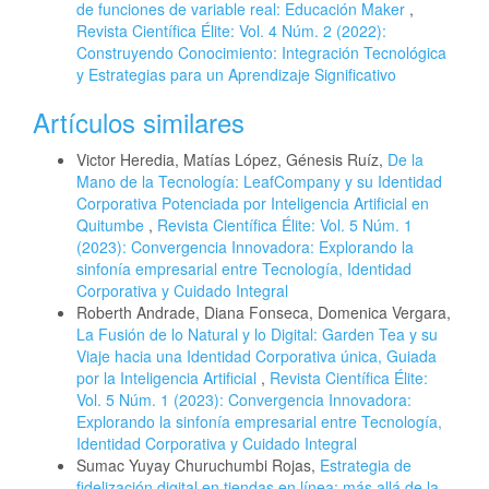
de funciones de variable real: Educación Maker
,
Revista Científica Élite: Vol. 4 Núm. 2 (2022):
Construyendo Conocimiento: Integración Tecnológica
y Estrategias para un Aprendizaje Significativo
Artículos similares
Victor Heredia, Matías López, Génesis Ruíz,
De la
Mano de la Tecnología: LeafCompany y su Identidad
Corporativa Potenciada por Inteligencia Artificial en
Quitumbe
,
Revista Científica Élite: Vol. 5 Núm. 1
(2023): Convergencia Innovadora: Explorando la
sinfonía empresarial entre Tecnología, Identidad
Corporativa y Cuidado Integral
Roberth Andrade, Diana Fonseca, Domenica Vergara,
La Fusión de lo Natural y lo Digital: Garden Tea y su
Viaje hacia una Identidad Corporativa única, Guiada
por la Inteligencia Artificial
,
Revista Científica Élite:
Vol. 5 Núm. 1 (2023): Convergencia Innovadora:
Explorando la sinfonía empresarial entre Tecnología,
Identidad Corporativa y Cuidado Integral
Sumac Yuyay Churuchumbi Rojas,
Estrategia de
fidelización digital en tiendas en línea: más allá de la