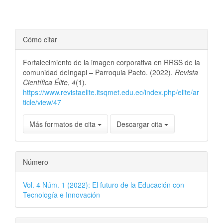
Detalles
Cómo citar
del
Fortalecimiento de la imagen corporativa en RRSS de la
artículo
comunidad deIngapi – Parroquia Pacto. (2022).
Revista
Científica Élite
,
4
(1).
https://www.revistaelite.itsqmet.edu.ec/index.php/elite/ar
ticle/view/47
Más formatos de cita
Descargar cita
Número
Vol. 4 Núm. 1 (2022): El futuro de la Educación con
Tecnología e Innovación