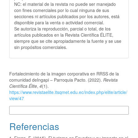
NC: el material de la revista no puede ser manejado
con fines comerciales por lo cual ninguna de sus
secciones ni artículos publicados por los autores, está
disponible para la venta o actividad comercial.
Se autoriza la reproducción, parcial o total, de los
artículos publicados en la Revista Científica ÉLITE,
siempre que se cite apropiadamente la fuente y se use
sin propósitos comerciales.
Cómo citar
Fortalecimiento de la imagen corporativa en RRSS de la
comunidad deIngapi – Parroquia Pacto. (2022).
Revista
Científica Élite
,
4
(1).
https://www.revistaelite.itsqmet.edu.ec/index.php/elite/article/
view/47
Más formatos de cita
Referencias