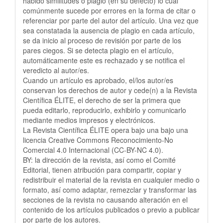
habido similitudes o plagio (en su defecto) lo cual
comúnmente sucede por errores en la forma de citar o
referenciar por parte del autor del artículo. Una vez que
sea constatada la ausencia de plagio en cada artículo,
se da inicio al proceso de revisión por parte de los
pares ciegos. Si se detecta plagio en el artículo,
automáticamente este es rechazado y se notifica el
veredicto al autor/es.
Cuando un artículo es aprobado, el/los autor/es
conservan los derechos de autor y cede(n) a la Revista
Científica ÉLITE, el derecho de ser la primera que
pueda editarlo, reproducirlo, exhibirlo y comunicarlo
mediante medios impresos y electrónicos.
La Revista Científica ÉLITE opera bajo una bajo una
licencia Creative Commons Reconocimiento-No
Comercial 4.0 Internacional (CC-BY-NC 4.0).
BY: la dirección de la revista, así como el Comité
Editorial, tienen atribución para compartir, copiar y
redistribuir el material de la revista en cualquier medio o
formato, así como adaptar, remezclar y transformar las
secciones de la revista no causando alteración en el
contenido de los artículos publicados o previo a publicar
por parte de los autores.