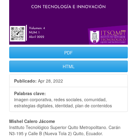
PDF
HTML
Publicado:
Apr 28, 2022
Palabras clave:
imagen corporativa, redes sociales, comunidad,
estrategias digitales, identidad, plan de contenidos
Contenido
Mishel Calero Jácome
Instituto Tecnológico Superior Quito Metropolitano. Carán
principal
N3-195 y Calle B (Nueva Tola 2) Quito, Ecuador.