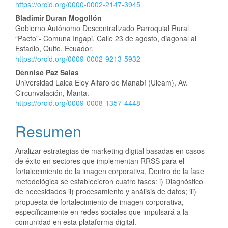
https://orcid.org/0000-0002-2147-3945
del
Bladimir Duran Mogollón
artículo
Gobierno Autónomo Descentralizado Parroquial Rural
“Pacto”- Comuna Ingapi, Calle 23 de agosto, diagonal al
Estadio, Quito, Ecuador.
https://orcid.org/0009-0002-9213-5932
Dennise Paz Salas
Universidad Laica Eloy Alfaro de Manabí (Uleam), Av.
Circunvalación, Manta.
https://orcid.org/0009-0008-1357-4448
Resumen
Analizar estrategias de marketing digital basadas en casos
de éxito en sectores que implementan RRSS para el
fortalecimiento de la imagen corporativa. Dentro de la fase
metodológica se establecieron cuatro fases: i) Diagnóstico
de necesidades ii) procesamiento y análisis de datos; iii)
propuesta de fortalecimiento de imagen corporativa,
específicamente en redes sociales que impulsará a la
comunidad en esta plataforma digital.