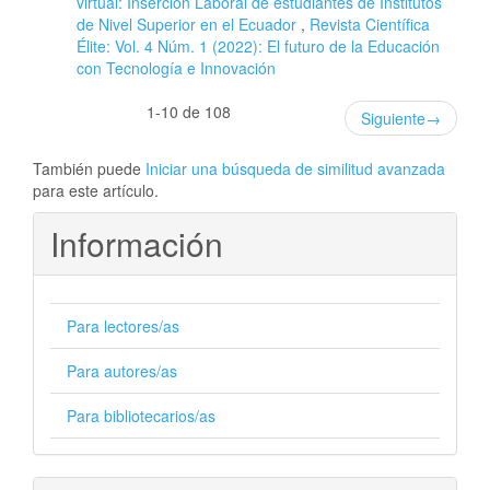
virtual: Inserción Laboral de estudiantes de Institutos
de Nivel Superior en el Ecuador
,
Revista Científica
Élite: Vol. 4 Núm. 1 (2022): El futuro de la Educación
con Tecnología e Innovación
1-10 de 108
Siguiente
→
También puede
Iniciar una búsqueda de similitud avanzada
para este artículo.
Información
Para lectores/as
Para autores/as
Para bibliotecarios/as