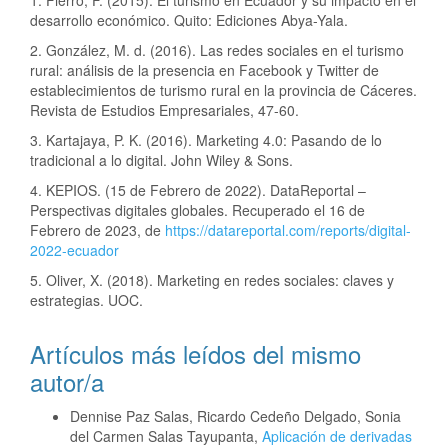
1. Fierro, F. (2015). El turismo en Ecuador y su impacto en el
desarrollo económico. Quito: Ediciones Abya-Yala.
2. González, M. d. (2016). Las redes sociales en el turismo
rural: análisis de la presencia en Facebook y Twitter de
establecimientos de turismo rural en la provincia de Cáceres.
Revista de Estudios Empresariales, 47-60.
3. Kartajaya, P. K. (2016). Marketing 4.0: Pasando de lo
tradicional a lo digital. John Wiley & Sons.
4. KEPIOS. (15 de Febrero de 2022). DataReportal –
Perspectivas digitales globales. Recuperado el 16 de
Febrero de 2023, de
https://datareportal.com/reports/digital-
2022-ecuador
5. Oliver, X. (2018). Marketing en redes sociales: claves y
estrategias. UOC.
Artículos más leídos del mismo
autor/a
Dennise Paz Salas, Ricardo Cedeño Delgado, Sonia
del Carmen Salas Tayupanta,
Aplicación de derivadas