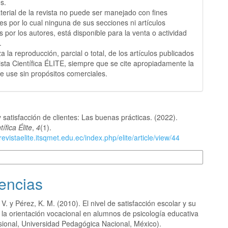
s.
terial de la revista no puede ser manejado con fines
es por lo cual ninguna de sus secciones ni artículos
s por los autores, está disponible para la venta o actividad
.
a la reproducción, parcial o total, de los artículos publicados
ista Científica ÉLITE, siempre que se cite apropiadamente la
se use sin propósitos comerciales.
 satisfacción de clientes: Las buenas prácticas. (2022).
ífica Élite
,
4
(1).
revistaelite.itsqmet.edu.ec/index.php/elite/article/view/44
 de cita
encias
. V. y Pérez, K. M. (2010). El nivel de satisfacción escolar y su
 la orientación vocacional en alumnos de psicología educativa
esional, Universidad Pedagógica Nacional, México).