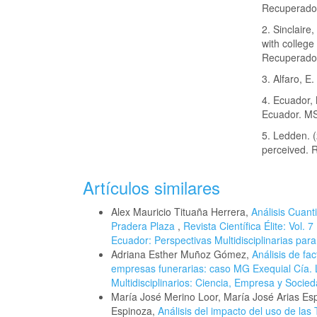
Recuperad
2. Sinclaire,
with college
Recuperad
3. Alfaro, 
4. Ecuador,
Ecuador. MS
5. Ledden. 
perceived. 
Artículos similares
Alex Mauricio Tituaña Herrera,
Análisis Cuant
Pradera Plaza
,
Revista Científica Élite: Vol.
Ecuador: Perspectivas Multidisciplinarias par
Adriana Esther Muñoz Gómez,
Análisis de fac
empresas funerarias: caso MG Exequial Cía. 
Multidisciplinarios: Ciencia, Empresa y Socied
María José Merino Loor, María José Arias Es
Espinoza,
Análisis del impacto del uso de la