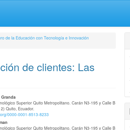
turo de la Educación con Tecnología e Innovación
ción de clientes: Las
nido
z Granda
cnológico Superior Quito Metropolitano. Carán N3-195 y Calle B
pal
 2) Quito, Ecuador.
id.org/0000-0001-8513-8233
aman
cnológico Superior Quito Metropolitano. Carán N3-195 y Calle B