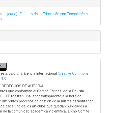
m. 1 (2022): El futuro de la Educación con Tecnología e
ón
 está bajo una licencia internacional
Creative Commons
n 4.0
.
E DERECHOS DE AUTOR/A
ros que conforman el Comité Editorial de la Revista
a ÉLITE realizan una labor transparente a la hora de
r diferentes procesos de gestión de la misma garantizando
d de cada uno de los artículos que quedan publicados a
ón de la comunidad académica y científica. Dicho Comité