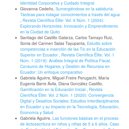
Identidad Corporativa y Cuidado Integral
Giovanna Cedeño,
Sumergiéndose en la sabiduría:
Tácticas para indagar conocimientos a través del agua
,
Revista Científica Élite: Vol. 6 Núm. 1 (2024):
Explorando Horizontes: Innovación y Emprendimiento
en la Ciudad de Quito
Santiago del Castillo Galarza, Carlos Tamayo Ruiz,
Sonia del Carmen Salas Tayupanta,
Estudio sobre
competencias e inserción de las Tic en la Educación
Superior en Ecuador
,
Revista Científica Élite: Vol. 1
Núm. 1 (2019): Análisis Integral de Política Fiscal,
Consumo de Hogares, y Gestión de Recursos en
Ecuador: Un enfoque comparativo
Gabriela Aguirre, Miguel Freire Perugachi, María
Eugenia Barre Ávila, Diana González Castillo,
Gamificación en la Educación Inicial
,
Revista
Científica Élite: Vol. 2 Núm. 1 (2020): Convergencia
Digital y Desafíos Sociales: Estudios Interdisciplinarios
en Ecuador y su Impacto en la Tecnología, Educación,
Economía y Salud
Gabriela Aguirre,
Las funciones básicas en el proceso
de lectoescritura en niños y niñas de 5 a 6 años. Caso