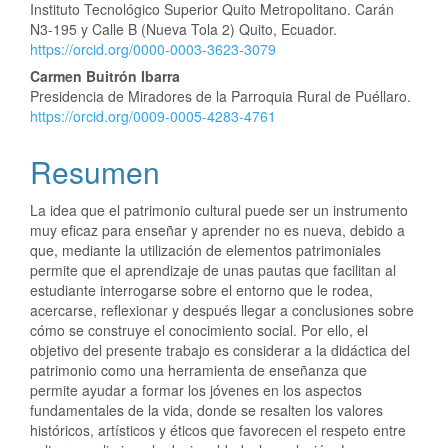
artículo
Instituto Tecnológico Superior Quito Metropolitano. Carán
N3-195 y Calle B (Nueva Tola 2) Quito, Ecuador.
https://orcid.org/0000-0003-3623-3079
Carmen Buitrón Ibarra
Presidencia de Miradores de la Parroquia Rural de Puéllaro.
https://orcid.org/0009-0005-4283-4761
Resumen
La idea que el patrimonio cultural puede ser un instrumento
muy eficaz para enseñar y aprender no es nueva, debido a
que, mediante la utilización de elementos patrimoniales
permite que el aprendizaje de unas pautas que facilitan al
estudiante interrogarse sobre el entorno que le rodea,
acercarse, reflexionar y después llegar a conclusiones sobre
cómo se construye el conocimiento social. Por ello, el
objetivo del presente trabajo es considerar a la didáctica del
patrimonio como una herramienta de enseñanza que
permite ayudar a formar los jóvenes en los aspectos
fundamentales de la vida, donde se resalten los valores
históricos, artísticos y éticos que favorecen el respeto entre