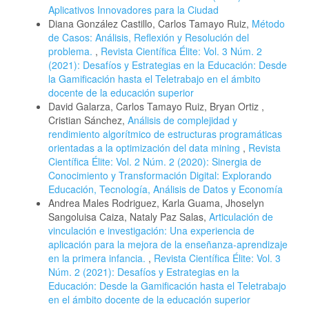
Aplicativos Innovadores para la Ciudad
Diana González Castillo, Carlos Tamayo Ruiz,
Método
de Casos: Análisis, Reflexión y Resolución del
problema.
,
Revista Científica Élite: Vol. 3 Núm. 2
(2021): Desafíos y Estrategias en la Educación: Desde
la Gamificación hasta el Teletrabajo en el ámbito
docente de la educación superior
David Galarza, Carlos Tamayo Ruiz, Bryan Ortiz ,
Cristian Sánchez,
Análisis de complejidad y
rendimiento algorítmico de estructuras programáticas
orientadas a la optimización del data mining
,
Revista
Científica Élite: Vol. 2 Núm. 2 (2020): Sinergia de
Conocimiento y Transformación Digital: Explorando
Educación, Tecnología, Análisis de Datos y Economía
Andrea Males Rodriguez, Karla Guama, Jhoselyn
Sangoluisa Caiza, Nataly Paz Salas,
Articulación de
vinculación e investigación: Una experiencia de
aplicación para la mejora de la enseñanza-aprendizaje
en la primera infancia.
,
Revista Científica Élite: Vol. 3
Núm. 2 (2021): Desafíos y Estrategias en la
Educación: Desde la Gamificación hasta el Teletrabajo
en el ámbito docente de la educación superior