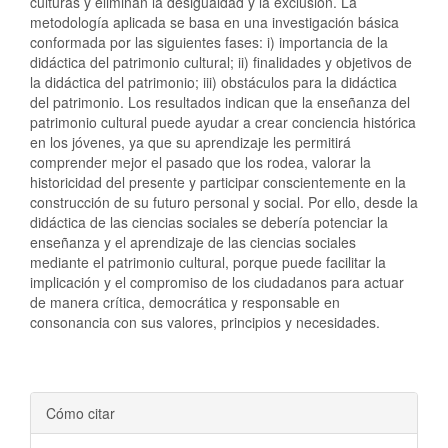
culturas y eliminan la desigualdad y la exclusión. La
metodología aplicada se basa en una investigación básica
conformada por las siguientes fases: i) importancia de la
didáctica del patrimonio cultural; ii) finalidades y objetivos de
la didáctica del patrimonio; iii) obstáculos para la didáctica
del patrimonio. Los resultados indican que la enseñanza del
patrimonio cultural puede ayudar a crear conciencia histórica
en los jóvenes, ya que su aprendizaje les permitirá
comprender mejor el pasado que los rodea, valorar la
historicidad del presente y participar conscientemente en la
construcción de su futuro personal y social. Por ello, desde la
didáctica de las ciencias sociales se debería potenciar la
enseñanza y el aprendizaje de las ciencias sociales
mediante el patrimonio cultural, porque puede facilitar la
implicación y el compromiso de los ciudadanos para actuar
de manera crítica, democrática y responsable en
consonancia con sus valores, principios y necesidades.
Detalles
Cómo citar
del