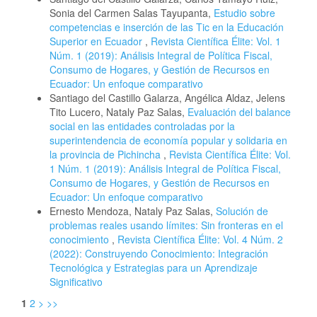
Sonia del Carmen Salas Tayupanta,
Estudio sobre
competencias e inserción de las Tic en la Educación
Superior en Ecuador
,
Revista Científica Élite: Vol. 1
Núm. 1 (2019): Análisis Integral de Política Fiscal,
Consumo de Hogares, y Gestión de Recursos en
Ecuador: Un enfoque comparativo
Santiago del Castillo Galarza, Angélica Aldaz, Jelens
Tito Lucero, Nataly Paz Salas,
Evaluación del balance
social en las entidades controladas por la
superintendencia de economía popular y solidaria en
la provincia de Pichincha
,
Revista Científica Élite: Vol.
1 Núm. 1 (2019): Análisis Integral de Política Fiscal,
Consumo de Hogares, y Gestión de Recursos en
Ecuador: Un enfoque comparativo
Ernesto Mendoza, Nataly Paz Salas,
Solución de
problemas reales usando límites: Sin fronteras en el
conocimiento
,
Revista Científica Élite: Vol. 4 Núm. 2
(2022): Construyendo Conocimiento: Integración
Tecnológica y Estrategias para un Aprendizaje
Significativo
1
2
>
>>