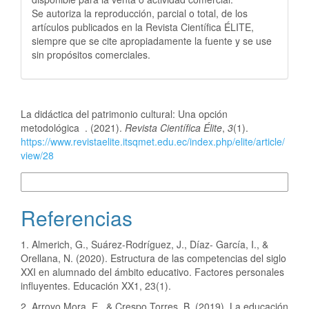
Se autoriza la reproducción, parcial o total, de los
artículos publicados en la Revista Científica ÉLITE,
siempre que se cite apropiadamente la fuente y se use
sin propósitos comerciales.
Cómo citar
La didáctica del patrimonio cultural: Una opción
metodológica . (2021).
Revista Científica Élite
,
3
(1).
https://www.revistaelite.itsqmet.edu.ec/index.php/elite/article/
view/28
Más formatos de cita
Referencias
1. Almerich, G., Suárez-Rodríguez, J., Díaz- García, I., &
Orellana, N. (2020). Estructura de las competencias del siglo
XXI en alumnado del ámbito educativo. Factores personales
influyentes. Educación XX1, 23(1).
2. Arroyo Mora, E., & Crespo Torres, B. (2019). La educación