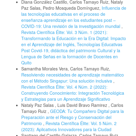
Diana González Castillo, Carlos Tamayo Ruiz, Nataly
Paz Salas, Pedro Mosqueda Domínguez,
Influencia de
las tecnologías educativas en el proceso de
enseñanza-aprendizaje en los estudiantes post –
COVID-19: Una revisión de la investigación mundial
,
Revista Científica Élite: Vol. 3 Núm. 1 (2021):
Transformando la Educación en la Era Digital: Impacto
en el Aprendizaje del Inglés, Tecnologías Educativas
Post Covid-19, didáctica del patrimonio Cultural y la
Lengua de Señas en la formación de Docentes en
Quito
Samantha Morales Vera, Carlos Tamayo Ruiz,
Resolviendo necesidades de aprendizaje matemático
con el Método Singapur: Una solución inclusiva
,
Revista Científica Élite: Vol. 4 Núm. 2 (2022):
Construyendo Conocimiento: Integración Tecnológica
y Estrategias para un Aprendizaje Significativo
Nataly Paz Salas , Luis David Bravo Ramirez , Carlos
Tamayo Ruiz ,
GEODA: Tu Compañero Digital para la
Preparación ante el Riesgo y Conservación del
Patrimonio
,
Revista Científica Élite: Vol. 5 Núm. 2
(2023): Aplicativos Innovadores para la Ciudad
Santiago del Castillo Galarza, Carlos Tamayo Ruiz,