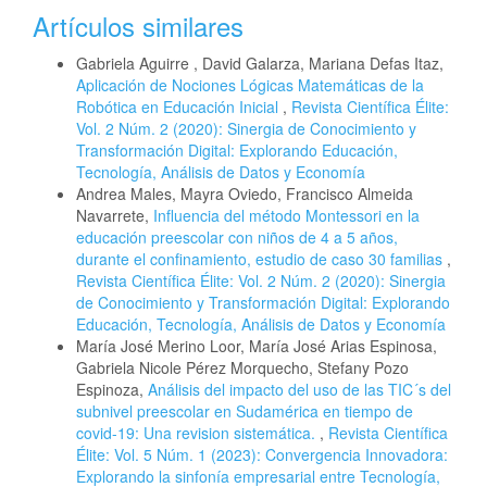
Artículos similares
Gabriela Aguirre , David Galarza, Mariana Defas Itaz,
Aplicación de Nociones Lógicas Matemáticas de la
Robótica en Educación Inicial
,
Revista Científica Élite:
Vol. 2 Núm. 2 (2020): Sinergia de Conocimiento y
Transformación Digital: Explorando Educación,
Tecnología, Análisis de Datos y Economía
Andrea Males, Mayra Oviedo, Francisco Almeida
Navarrete,
Influencia del método Montessori en la
educación preescolar con niños de 4 a 5 años,
durante el confinamiento, estudio de caso 30 familias
,
Revista Científica Élite: Vol. 2 Núm. 2 (2020): Sinergia
de Conocimiento y Transformación Digital: Explorando
Educación, Tecnología, Análisis de Datos y Economía
María José Merino Loor, María José Arias Espinosa,
Gabriela Nicole Pérez Morquecho, Stefany Pozo
Espinoza,
Análisis del impacto del uso de las TIC´s del
subnivel preescolar en Sudamérica en tiempo de
covid-19: Una revision sistemática.
,
Revista Científica
Élite: Vol. 5 Núm. 1 (2023): Convergencia Innovadora:
Explorando la sinfonía empresarial entre Tecnología,