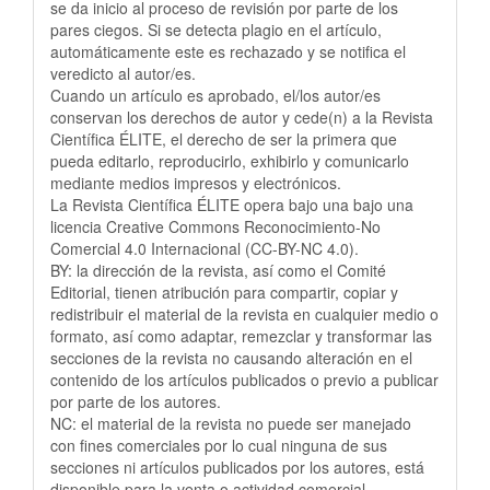
se da inicio al proceso de revisión por parte de los
pares ciegos. Si se detecta plagio en el artículo,
automáticamente este es rechazado y se notifica el
veredicto al autor/es.
Cuando un artículo es aprobado, el/los autor/es
conservan los derechos de autor y cede(n) a la Revista
Científica ÉLITE, el derecho de ser la primera que
pueda editarlo, reproducirlo, exhibirlo y comunicarlo
mediante medios impresos y electrónicos.
La Revista Científica ÉLITE opera bajo una bajo una
licencia Creative Commons Reconocimiento-No
Comercial 4.0 Internacional (CC-BY-NC 4.0).
BY: la dirección de la revista, así como el Comité
Editorial, tienen atribución para compartir, copiar y
redistribuir el material de la revista en cualquier medio o
formato, así como adaptar, remezclar y transformar las
secciones de la revista no causando alteración en el
contenido de los artículos publicados o previo a publicar
por parte de los autores.
NC: el material de la revista no puede ser manejado
con fines comerciales por lo cual ninguna de sus
secciones ni artículos publicados por los autores, está
disponible para la venta o actividad comercial.