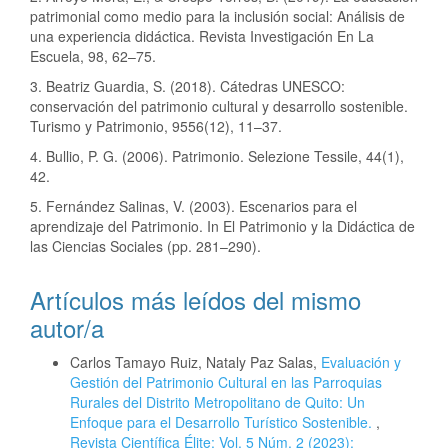
patrimonial como medio para la inclusión social: Análisis de
una experiencia didáctica. Revista Investigación En La
Escuela, 98, 62–75.
3. Beatriz Guardia, S. (2018). Cátedras UNESCO:
conservación del patrimonio cultural y desarrollo sostenible.
Turismo y Patrimonio, 9556(12), 11–37.
4. Bullio, P. G. (2006). Patrimonio. Selezione Tessile, 44(1),
42.
5. Fernández Salinas, V. (2003). Escenarios para el
aprendizaje del Patrimonio. In El Patrimonio y la Didáctica de
las Ciencias Sociales (pp. 281–290).
Artículos más leídos del mismo
autor/a
Carlos Tamayo Ruiz, Nataly Paz Salas,
Evaluación y
Gestión del Patrimonio Cultural en las Parroquias
Rurales del Distrito Metropolitano de Quito: Un
Enfoque para el Desarrollo Turístico Sostenible.
,
Revista Científica Élite: Vol. 5 Núm. 2 (2023):